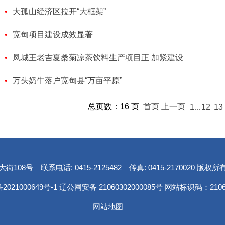
大孤山经济区拉开“大框架”
宽甸项目建设成效显著
凤城王老吉夏桑菊凉茶饮料生产项目正 加紧建设
万头奶牛落户宽甸县“万亩平原”
总页数：16 页
首页
上一页
1
...
12
13
08号 联系电话: 0415-2125482 传真: 0415-2170020 
2021000649号-1
辽公网安备 21060302000085号 网站标识码：21060
网站地图