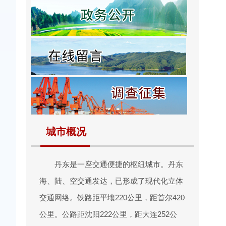
城市概况
丹东是一座交通便捷的枢纽城市。丹东
海、陆、空交通发达，已形成了现代化立体
交通网络。铁路距平壤220公里，距首尔420
公里。公路距沈阳222公里，距大连252公