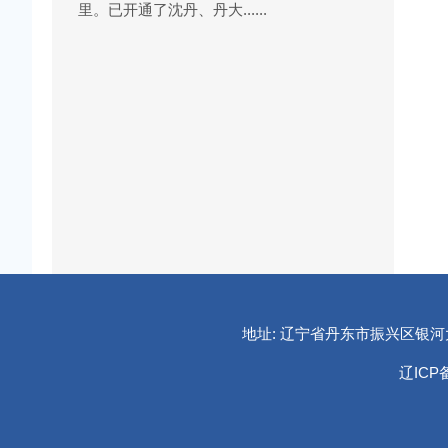
里。已开通了沈丹、丹大......
地址: 辽宁省丹东市振兴区银河大街1
辽ICP备