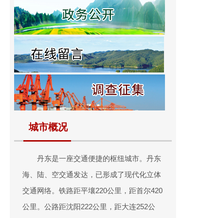
城市概况
丹东是一座交通便捷的枢纽城市。丹东
海、陆、空交通发达，已形成了现代化立体
交通网络。铁路距平壤220公里，距首尔420
公里。公路距沈阳222公里，距大连252公