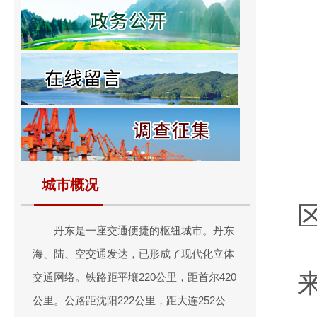
城市概况
丹东是一座交通便捷的枢纽城市。丹东
海、陆、空交通发达，已形成了现代化立体
交通网络。铁路距平壤220公里，距首尔420
公里。公路距沈阳222公里，距大连252公