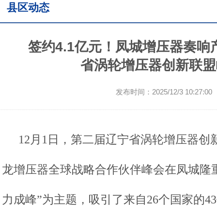
县区动态
签约4.1亿元！凤城增压器奏响
省涡轮增压器创新联盟
发布时间：2025/12/3 10:27
12
月
1
日，第二届辽宁省涡轮增压器创
龙增压器全球战略合作伙伴峰会在凤城隆
力成峰
”
为主题，吸引了来自
26
个国家的
43