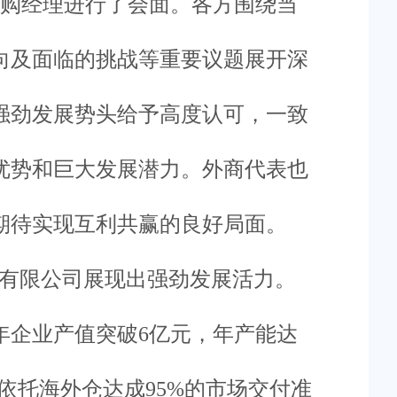
购经理进行了会面。各方围绕当
向及面临的挑战等重要议题展开深
强劲发展势头给予高度认可，一致
优势和巨大发展潜力。外商代表也
期待实现互利共赢的良好局面。
有限公司展现出强劲发展活力。
25年企业产值突破6亿元，年产能达
，依托海外仓达成95%的市场交付准