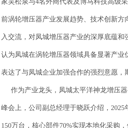
家吴松泉与
4
名外商代表及博马科技高级采
前涡轮增压器产业发展趋势、技术创新方
入交流，对凤城增压器产业的深厚底蕴和
认为凤城在涡轮增压器领域具备显著产业
表达了与凤城企业加强合作的强烈意愿，
作为产业龙头，凤城太平洋神龙增压器
峰会上，公司副总经理于晓跃介绍，
20
150万台，核心部件70%实现本地化采购