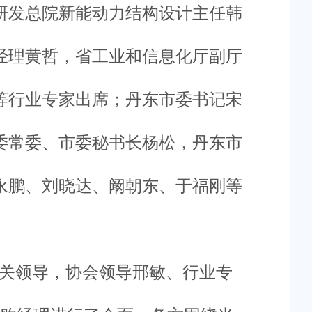
研发总院新能动力结构设计主任韩
经理黄哲，省工业和信息化厅副厅
等行业专家出席；丹东市委书记宋
委常委、市委秘书长杨松，丹东市
永鹏、刘晓达、阚朝东、于福刚等
关领导，协会领导邢敏、行业专