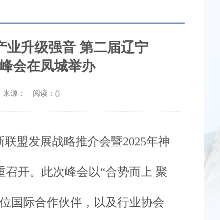
产业升级强音 第二届辽宁
峰会在凤城举办
:00 来源： 阅读：(
)
新联盟发展战略推介会暨
2025
年神
重召开。此次峰会以
“
合势而上 聚
位国际合作伙伴，以及行业协会