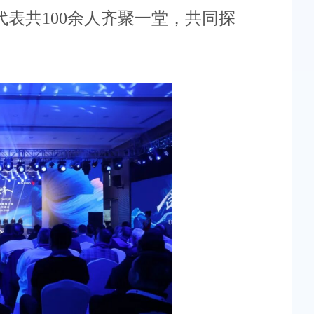
代表共
100
余人齐聚一堂，共同探