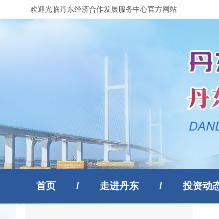
欢迎光临丹东经济合作发展服务中心官方网站
首页
/
走进丹东
/
投资动