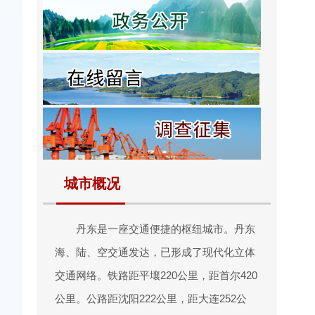
城市概况
丹东是一座交通便捷的枢纽城市。丹东
海、陆、空交通发达，已形成了现代化立体
交通网络。铁路距平壤220公里，距首尔420
公里。公路距沈阳222公里，距大连252公